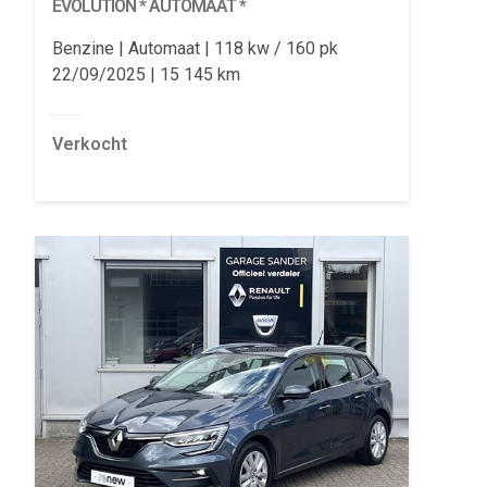
EVOLUTION * AUTOMAAT *
Benzine
Automaat
118 kw / 160 pk
22/09/2025
15 145 km
Verkocht