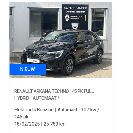
NIEUW
RENAULT ARKANA
TECHNO 145 PK FULL
HYBRID * AUTOMAAT *
Elektrisch/Benzine
Automaat
107 kw /
145 pk
18/02/2025
25 789 km