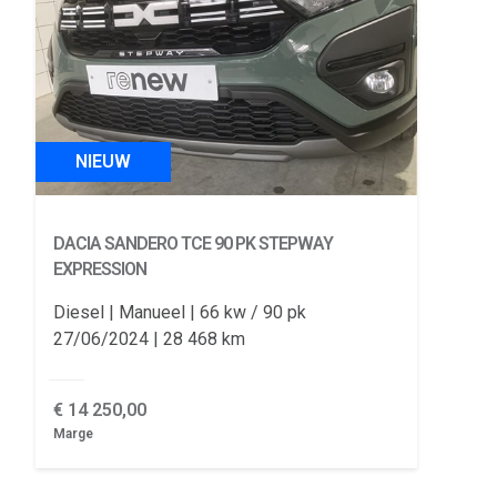
NIEUW
DACIA SANDERO
TCE 90 PK STEPWAY
EXPRESSION
Diesel
Manueel
66 kw / 90 pk
27/06/2024
28 468 km
€
14 250,00
Marge