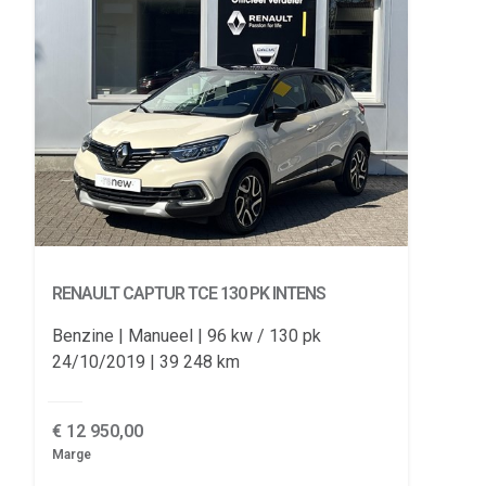
RENAULT CAPTUR
TCE 130 PK INTENS
Benzine
Manueel
96 kw / 130 pk
24/10/2019
39 248 km
€
12 950,00
Marge