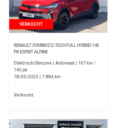
VERKOCHT
RENAULT SYMBIOZ
E-TECH FULL HYBRID 145
PK ESPRIT ALPINE
Elektrisch/Benzine
Automaat
107 kw /
145 pk
18/03/2025
7 884 km
Verkocht