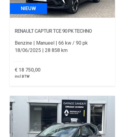
NIEUW
RENAULT CAPTUR
TCE 90 PK TECHNO
Benzine
Manueel
66 kw / 90 pk
18/06/2025
28 858 km
€
18 750,00
incl BTW