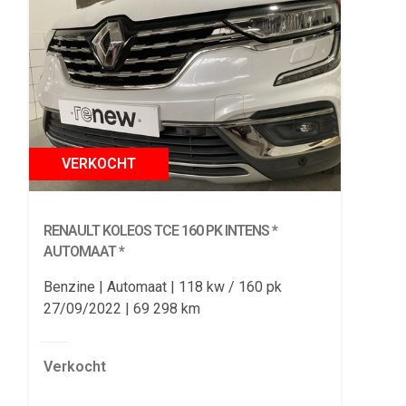
VERKOCHT
RENAULT KOLEOS
TCE 160 PK INTENS *
AUTOMAAT *
Benzine
Automaat
118 kw / 160 pk
27/09/2022
69 298 km
Verkocht