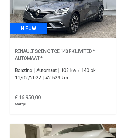
NIEUW
RENAULT SCENIC
TCE 140 PK LIMITED *
AUTOMAAT *
Benzine
Automaat
103 kw / 140 pk
11/02/2022
42 529 km
€
16 950,00
Marge