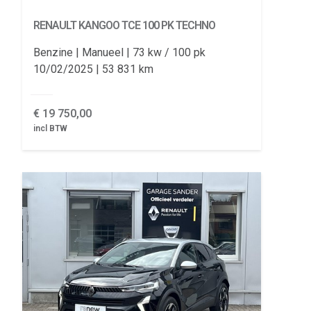
RENAULT KANGOO
TCE 100 PK TECHNO
Benzine
Manueel
73 kw / 100 pk
10/02/2025
53 831 km
€
19 750,00
incl BTW