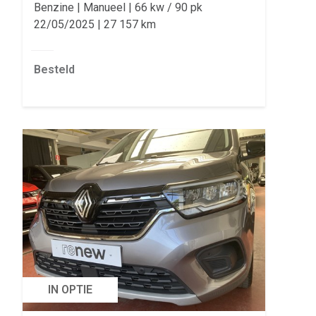
Benzine
Manueel
66 kw / 90 pk
22/05/2025
27 157 km
Besteld
IN OPTIE